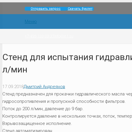
Отправить запрос
Скачать буклет
Меню
+7-495-133-33-37
info@ir1.su
Стенд для испытания гидравл
л/мин
17.09.2018
Дмитрий Андреянов
Стенд предназначен для прокачки гидравлического масла че
гидросопротивления и пропускной способности фильтров.
Поток до 200 л/мин, давление до 9 бар.
Контролируется давление в нескольких точках, поток, темпер
Взрывозащищенное исполнение.
Стенд автоматизирован.