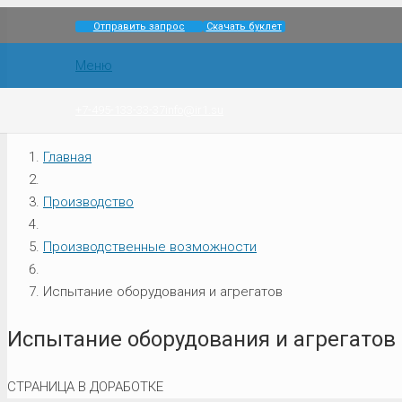
Отправить запрос
Скачать буклет
Меню
+7-495-133-33-37
info@ir1.su
Главная
Производство
Производственные возможности
Испытание оборудования и агрегатов
Испытание оборудования и агрегатов
СТРАНИЦА В ДОРАБОТКЕ