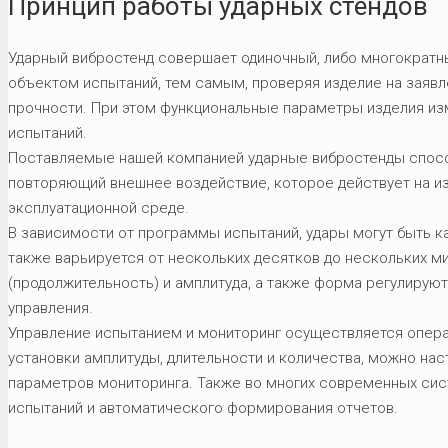
Принцип работы ударных стендов
Ударный вибростенд совершает одиночный, либо многократн
объектом испытаний, тем самым, проверяя изделие на заяв
прочности. При этом функциональные параметры изделия изм
испытаний.
Поставляемые нашей компанией ударные вибростенды спосо
повторяющий внешнее воздействие, которое действует на и
эксплуатационной среде.
В зависимости от программы испытаний, удары могут быть к
также варьируется от нескольких десятков до нескольких ми
(продолжительность) и амплитуда, а также форма регулиру
управления.
Управление испытанием и мониторинг осуществляется опер
установки амплитуды, длительности и количества, можно на
параметров мониторинга. Также во многих современных сис
испытаний и автоматического формирования отчетов.