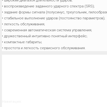
• широкий диапазон длительности ударов;
• воспроизведение заданного ударного спектра (SRS);
• задание формы сигнала (полусинус, треугольник, пилообразн
• стабильное выполнение ударов (постоянство параметров);
• легкость обслуживания;
• современная автоматическая система управления;
• дружественный интуитивно понятный интерфейс;
• компактные габариты;
• простота и легкость сервисного обслуживания.
Навигация: