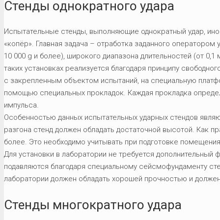
Стенды однократного удара
Испытательные стенды, выполняющие однократный удар, иног
«копёр». Главная задача – отработка заданного оператором у
10 000 g и более), широкого диапазона длительностей (от 0,1
таких установках реализуется благодаря принципу свободног
с закрепленным объектом испытаний, на специальную платф
помощью специальных прокладок. Каждая прокладка определ
импульса.
Особенностью данных испытательных ударных стендов являю
разгона стенд должен обладать достаточной высотой. Как пра
более. Это необходимо учитывать при подготовке помещения
Для установки в лаборатории не требуется дополнительный ф
подавляются благодаря специальному сейсмофундаменту сте
лаборатории должен обладать хорошей прочностью и должен
Стенды многократного удара