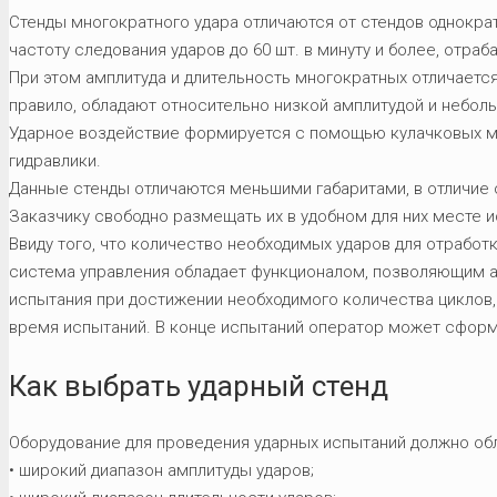
Стенды многократного удара отличаются от стендов однократ
частоту следования ударов до 60 шт. в минуту и более, отра
При этом амплитуда и длительность многократных отличается
правило, обладают относительно низкой амплитудой и небол
Ударное воздействие формируется с помощью кулачковых м
гидравлики.
Данные стенды отличаются меньшими габаритами, в отличие о
Заказчику свободно размещать их в удобном для них месте 
Ввиду того, что количество необходимых ударов для отрабо
система управления обладает функционалом, позволяющим а
испытания при достижении необходимого количества циклов,
время испытаний. В конце испытаний оператор может сформ
Как выбрать ударный стенд
Оборудование для проведения ударных испытаний должно об
• широкий диапазон амплитуды ударов;