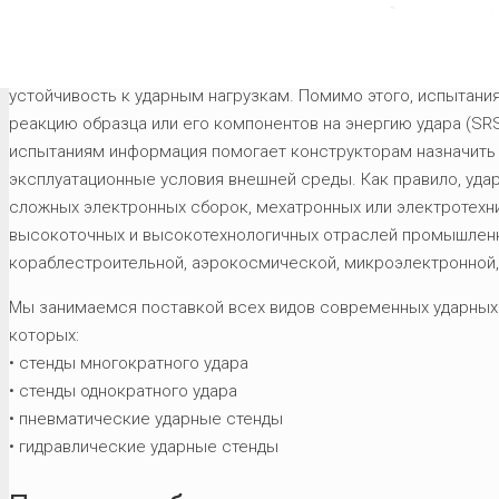
Ударные испытания позволяют Заказчикам определить степе
устойчивость к ударным нагрузкам. Помимо этого, испытания
реакцию образца или его компонентов на энергию удара (SR
испытаниям информация помогает конструкторам назначить 
эксплуатационные условия внешней среды. Как правило, уда
сложных электронных сборок, мехатронных или электротехн
высокоточных и высокотехнологичных отраслей промышленн
кораблестроительной, аэрокосмической, микроэлектронной,
Мы занимаемся поставкой всех видов современных ударных 
которых:
• стенды многократного удара
• стенды однократного удара
• пневматические ударные стенды
• гидравлические ударные стенды