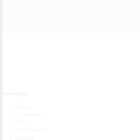
Навигация:
Главная
О компании
Услуги
Оборудование
Новости