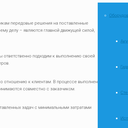
Оборудов
икам передовые решения на поставленные
оему делу – являются главной движущей силой,
Аку
Мы ответственно подходим к выполнению своей
еров.
Гид
о отношению к клиентам. В процессе выполнения
ринимаются совместно с заказчиком.
Сте
тавленных задач с минимальными затратами
Исп