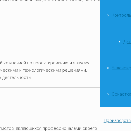
Контроль
Дат
й компанией по проектированию и запуску
Баланси
ическими и технологическими решениями,
 деятельности.
Оснастка
Производств
листов, являющихся профессионалами своего