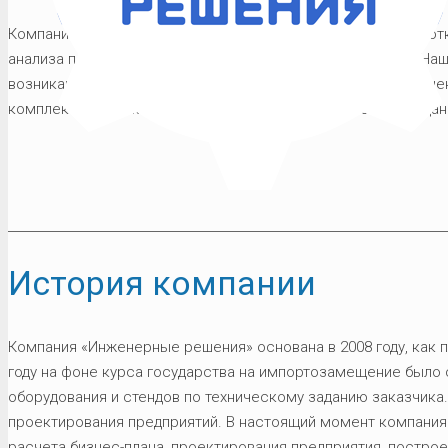
Компания ООО «Инженерные решения» занимается разработк
анализа перспективности идеи до запуска производства. На
возникающих у предприятий военно-промышленного назначе
комплекса, а также предприятий, выпускающих общеграждан
История компании
Компания «Инженерные решения» основана в 2008 году, как 
году на фоне курса государства на импортозамещение было
оборудования и стендов по техническому заданию заказчика.
проектирования предприятий. В настоящий момент компани
расчета бизнес-плана, проектирования предприятия, построе