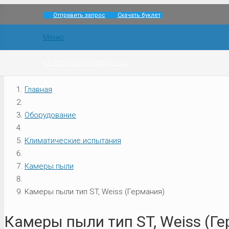
Отправить запрос
Скачать буклет
Меню
+7-495-133-33-37
info@ir1.su
Главная
Оборудование
Климатические испытания
Камеры пыли
Камеры пыли тип ST, Weiss (Германия)
Камеры пыли тип ST, Weiss (Г