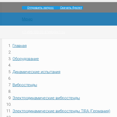
Отправить запрос
Скачать буклет
Меню
+7-495-133-33-37
info@ir1.su
Главная
Оборудование
Динамические испытания
Вибростенды
Электродинамические вибростенды
Электродинамические вибростенды TIRA (Германия)