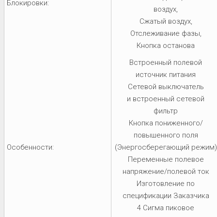
Блокировки:
воздух,
Сжатый воздух,
Отслеживание фазы,
Кнопка останова
Встроенный полевой
источник питания
Сетевой выключатель
и встроенный сетевой
фильтр
Кнопка пониженного/
повышенного поля
Особенности:
(Энергосберегающий режим)
Переменные полевое
напряжение/полевой ток
Изготовление по
спецификации Заказчика
4 Сигма пиковое