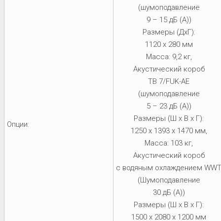
(шумоподавление
9 – 15 дБ (A))
Размеры (ДxГ):
1120 x 280 мм
Масса: 9,2 кг,
Акустический короб
TB 7/FUK-AE
(шумоподавление
5 – 23 дБ (A))
Размеры (Ш х В х Г):
Опции:
1250 x 1393 x 1470 мм,
Масса: 103 кг,
Акустический короб
с водяным охлаждением WW
(Шумоподавление
30 дБ (А))
Размеры (Ш х В х Г):
1500 х 2080 х 1200 мм