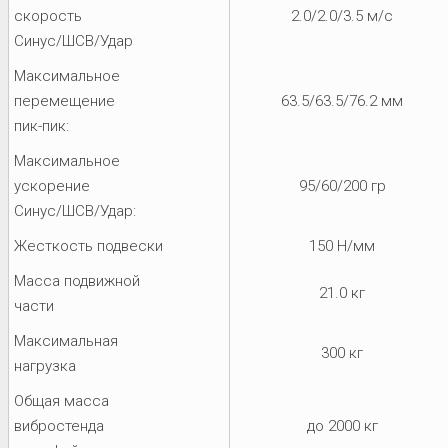
скорость
2.0/2.0/3.5 м/с
Синус/ШСВ/Удар
Максимальное
перемещение
63.5/63.5/76.2 мм
пик-пик:
Максимальное
ускорение
95/60/200 гр
Синус/ШСВ/Удар:
Жесткость подвески
150 Н/мм
Масса подвижной
21.0 кг
части
Максимальная
300 кг
нагрузка
Общая масса
вибростенда
до 2000 кг