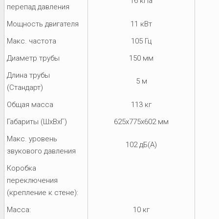
16 кПа
перепад давления
Мощность двигателя
11 кВт
Макс. частота
105 Гц
Диаметр трубы
150 мм
Длина трубы
5 м
(Стандарт)
Общая масса
113 кг
Габариты (ШхВхГ)
625x775x602 мм
Макс. уровень
102 дБ(А)
звукового давления
Коробка
переключения
(крепление к стене):
Масса:
10 кг