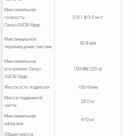
Максимальная
скорость
2.0/1.8/3.0 м/с
Синус/ШСВ/Удар
Максимальное
50.8 мм
перемещение пик-пик:
Максимальное
ускорение Синус
100/88/220 гр
/ШСВ/Удар:
Жесткость подвески
150 Н/мм
Масса подвижной
29.0 кг
части
Максимальная
610 кг
нагрузка
Общая масса