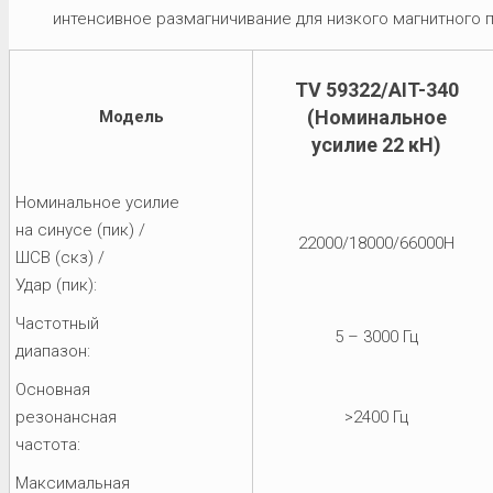
интенсивное размагничивание для низкого магнитного 
TV 59322/AIT-340
(Номинальное
Модель
усилие 22 кН)
Номинальное усилие
на синусе (пик) /
22000/18000/66000Н
ШСВ (скз) /
Удар (пик):
Частотный
5 – 3000 Гц
диапазон:
Основная
резонансная
>2400 Гц
частота:
Максимальная