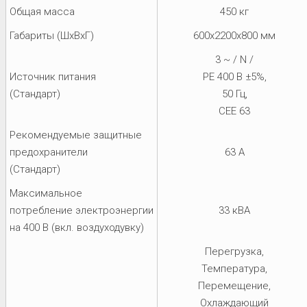
Общая масса
450 кг
Габариты (ШхВхГ)
600x2200x800 мм
3 ~ / N /
Источник питания
PE 400 В ±5%,
(Стандарт)
50 Гц,
CEE 63
Рекомендуемые защитные
предохранители
63 A
(Стандарт)
Максимальное
потребление электроэнергии
33 кВА
на 400 В (вкл. воздуходувку)
Перегрузка,
Температура,
Перемещение,
Охлаждающий