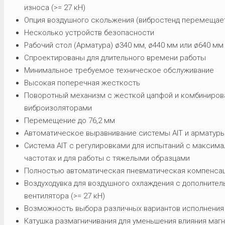
износа (>= 27 кН)
Опция воздушного скольжения (вибростенд перемещаетс
Несколько устройств безопасности
Рабочий стол (Арматура) ø340 мм, ø440 мм или ø640 мм
Спроектированы для длительного времени работы
Минимальное требуемое техническое обслуживание
Высокая поперечная жесткость
Поворотный механизм с жесткой цапфой и комбиниро
виброизоляторами
Перемещение до 76,2 мм
Автоматическое выравнивание системы AIT и арматуры
Система AIT с регулировками для испытаний с максим
частотах и для работы с тяжелыми образцами
Полностью автоматическая пневматическая компенсац
Воздуходувка для воздушного охлаждения с дополните
вентилятора (>= 27 кН)
Возможность выбора различных вариантов исполнения с
Катушка размагничивания для уменьшения влияния магн