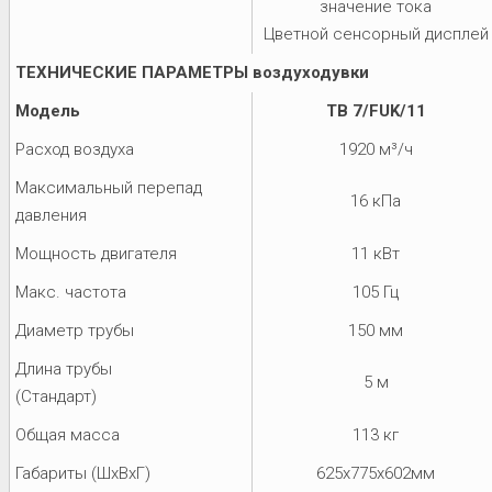
значение тока
Цветной сенсорный дисплей
ТЕХНИЧЕСКИЕ ПАРАМЕТРЫ воздуходувки
Модель
TB 7/FUK/11
Расход воздуха
1920 м³/ч
Максимальный перепад
16 кПа
давления
Мощность двигателя
11 кВт
Макс. частота
105 Гц
Диаметр трубы
150 мм
Длина трубы
5 м
(Стандарт)
Общая масса
113 кг
Габариты (ШхВхГ)
625x775x602мм