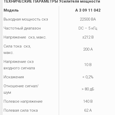
ТЕХНИЧЕСКИЕ ПАРАМЕТРЫ Усилителя мощности
Модель
A 3 09 11 042
Выходная мощность скз
22500 ВA
Частотный диапазон
DC – 5 кГц
Напряжение скз, макс.
±212 В
Сила тока скз,
200 A
макс.
Напряжение скз
10 В
входного сигнала
Искажения
< 0,2%
Отношение сигнал/
> 80 дБ
шум
Полевое напряжение
140 В
Полевая сила тока
62 A