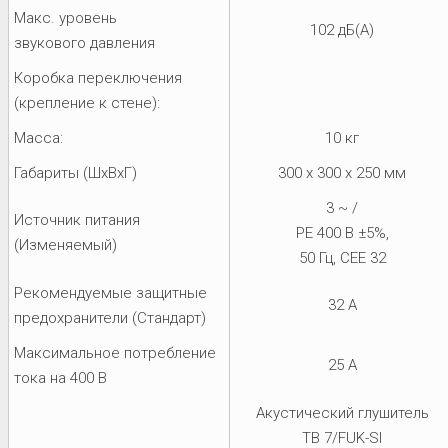
Макс. уровень
102 дБ(А)
звукового давления
Коробка переключения
(крепление к стене):
Масса:
10 кг
Габариты (ШхВхГ)
300 x 300 x 250 мм
3 ~ /
Источник питания
PE 400 В ±5%,
(Изменяемый)
50 Гц, CEE 32
Рекомендуемые защитные
32 A
предохранители (Стандарт)
Максимальное потребление
25 A
тока на 400 В
Акустический глушитель
TB 7/FUK-SI