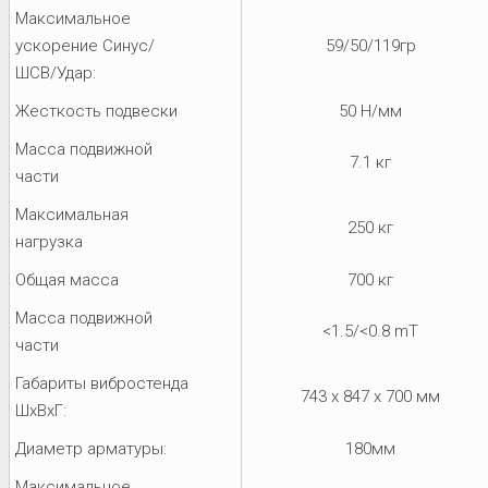
Максимальное
ускорение Синус/
59/50/119гр
ШСВ/Удар:
Жесткость подвески
50 Н/мм
Масса подвижной
7.1 кг
части
Максимальная
250 кг
нагрузка
Общая масса
700 кг
Масса подвижной
<1.5/<0.8 mT
части
Габариты вибростенда
743 x 847 x 700 мм
ШхВхГ:
Диаметр арматуры:
180мм
Максимальное