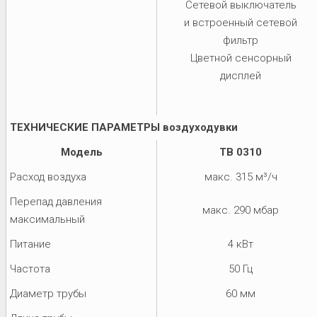
Сетевой выключатель
и встроенный сетевой
фильтр
Цветной сенсорный
дисплей
ТЕХНИЧЕСКИЕ ПАРАМЕТРЫ воздуходувки
Модель
TB 0310
Расход воздуха
макс. 315 м³/ч
Перепад давления
макс. 290 мбар
максимальный
Питание
4 кВт
Частота
50 Гц
Диаметр трубы
60 мм