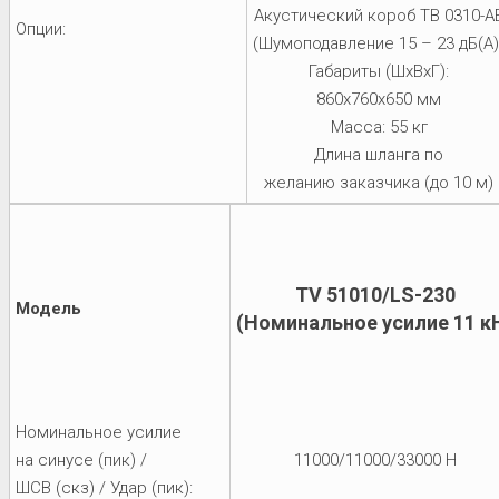
Акустический короб TB 0310-A
Опции:
(Шумоподавление 15 – 23 дБ(А)
Габариты (ШхВхГ):
860x760x650 мм
Масса: 55 кг
Длина шланга по
желанию заказчика (до 10 м)
TV 51010/LS-230
Модель
(Номинальное усилие 11 к
Номинальное усилие
на синусе (пик) /
11000/11000/33000 Н
ШСВ (скз) / Удар (пик):