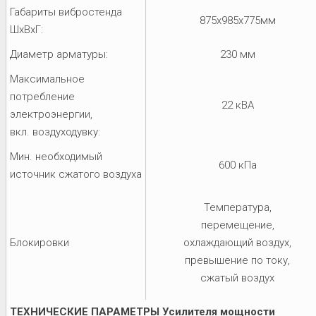
Габариты вибростенда
875x985x775мм
ШхВхГ:
Диаметр арматуры:
230 мм
Максимальное
потребление
22 кВА
электроэнергии,
вкл. воздуходувку:
Мин. необходимый
600 кПа
источник сжатого воздуха
Температура,
перемещение,
Блокировки
охлаждающий воздух,
превышение по току,
сжатый воздух
ТЕХНИЧЕСКИЕ ПАРАМЕТРЫ Усилителя мощности