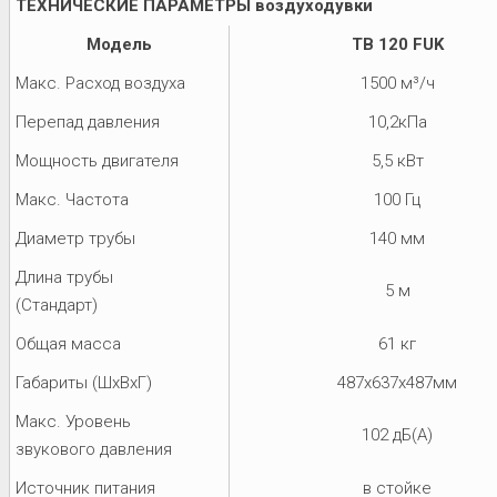
ТЕХНИЧЕСКИЕ ПАРАМЕТРЫ воздуходувки
Модель
TB 120 FUK
Макс. Расход воздуха
1500 м³/ч
Перепад давления
10,2кПа
Мощность двигателя
5,5 кВт
Макс. Частота
100 Гц
Диаметр трубы
140 мм
Длина трубы
5 м
(Стандарт)
Общая масса
61 кг
Габариты (ШхВхГ)
487x637x487мм
Макс. Уровень
102 дБ(А)
звукового давления
Источник питания
в стойке