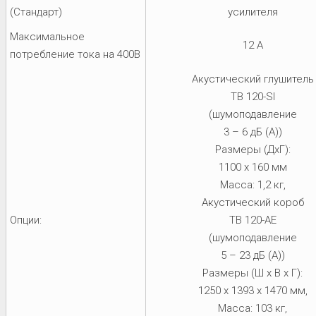
(Стандарт)
усилителя
Максимальное
12 A
потребление тока на 400В
Акустический глушитель
TB 120-SI
(шумоподавление
3 – 6 дБ (A))
Размеры (ДxГ):
1100 x 160 мм
Масса: 1,2 кг,
Акустический короб
Опции:
TB 120-AE
(шумоподавление
5 – 23 дБ (A))
Размеры (Ш х В х Г):
1250 x 1393 x 1470 мм,
Масса: 103 кг,