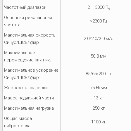
Частотный диапазон:
2 – 3000 Гц
Основная резонансная
>2300 Гц
частота:
Максимальная скорость
2.0/2.0/3.0 м/с
Синус/ШСВ/Удар
Максимальное
50.8 мм
перемещение пик-пик:
Максимальное ускорение
85/65/200 гр
Синус/ШСВ/Удар:
Жесткость подвески
75 Н/мм
Масса подвижной части
13 кг
Максимальная нагрузка
250 кг
Общая масса
1100 кг
вибростенда: