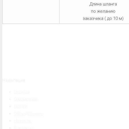
Длина шланга
по желанию
заказчика ( до 10 м)
Навигация:
Главная
О компании
Услуги
Оборудование
Новости
Контакты