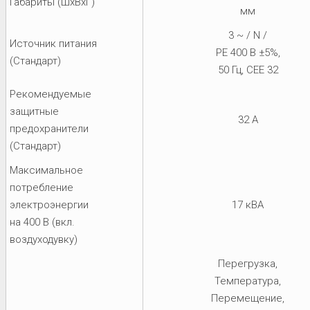
Габариты (ШхВхГ)
мм
3 ~ / N /
Источник питания
PE 400 В ±5%,
(Стандарт)
50 Гц, CEE 32
Рекомендуемые
защитные
32 A
предохранители
(Стандарт)
Максимальное
потребление
электроэнергии
17 кВА
на 400 В (вкл.
воздуходувку)
Перегрузка,
Температура,
Перемещение,