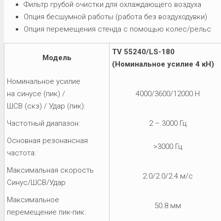
Фильтр грубой очистки для охлаждающего воздуха
Опция бесшумной работы (работа без воздуходувки)
Опция перемещения стенда с помощью колес/рельс
TV 55240/LS-180
Модель
(Номинальное усилие 4 кН)
Номинальное усилие
на синусе (пик) /
4000/3600/12000 Н
ШСВ (скз) / Удар (пик):
Частотный диапазон:
2 – 3000 Гц
Основная резонансная
>3000 Гц
частота:
Максимальная скорость
2.0/2.0/2.4 м/с
Синус/ШСВ/Удар
Максимальное
50.8 мм
перемещение пик-пик: