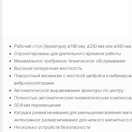
Рабочий стол (Арматура) ø180 мм, ø230 мм или ø340 мм
Спроектированы для длительного времени работы
Минимальное требуемое техническое обслуживание
Высокая поперечная жесткость
Поворотный механизм с жесткой цапфой и комбиниро
виброизоляторами
Автоматическое выравнивание арматуры по центру
Полностью автоматическая пневматическая компенсац
50.8 мм перемещение
Катушка размагничивания для уменьшения влияния магн
интенсивное размагничивание для низкого магнитного 
Несколько устройств безопасности