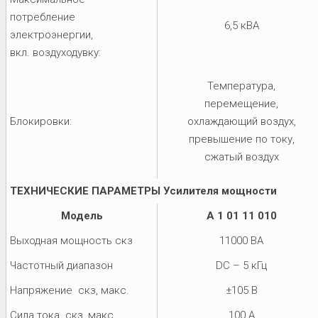
потребление
6,5 кВА
электроэнергии,
вкл. воздуходувку:
Температура,
перемещение,
Блокировки:
охлаждающий воздух,
превышение по току,
сжатый воздух
ТЕХНИЧЕСКИЕ ПАРАМЕТРЫ Усилителя мощности
Модель
A 1 01 11 010
Выходная мощность скз
11000 ВА
Частотный диапазон
DC – 5 кГц
Напряжение скз, макс.
±105 В
Сила тока скз, макс.
100 A