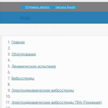
Отправить запрос
Скачать буклет
Меню
+7-495-133-33-37
info@ir1.su
Главная
Оборудование
Динамические испытания
Вибростенды
Электродинамические вибростенды
Электродинамические вибростенды TIRA (Германия)